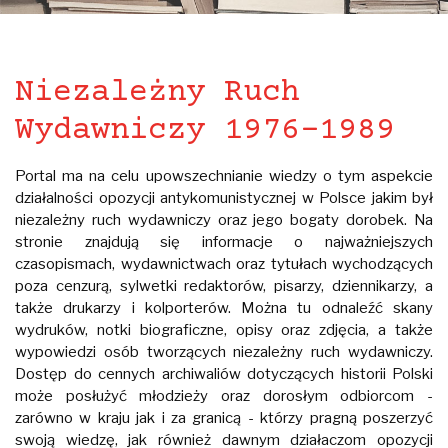
Niezależny Ruch
Wydawniczy 1976-1989
Portal ma na celu upowszechnianie wiedzy o tym aspekcie
działalności opozycji antykomunistycznej w Polsce jakim był
niezależny ruch wydawniczy oraz jego bogaty dorobek. Na
stronie znajdują się informacje o najważniejszych
czasopismach, wydawnictwach oraz tytułach wychodzących
poza cenzurą, sylwetki redaktorów, pisarzy, dziennikarzy, a
także drukarzy i kolporterów. Można tu odnaleźć skany
wydruków, notki biograficzne, opisy oraz zdjęcia, a także
wypowiedzi osób tworzących niezależny ruch wydawniczy.
Dostęp do cennych archiwaliów dotyczących historii Polski
może posłużyć młodzieży oraz dorosłym odbiorcom -
zarówno w kraju jak i za granicą - którzy pragną poszerzyć
swoją wiedzę, jak również dawnym działaczom opozycji