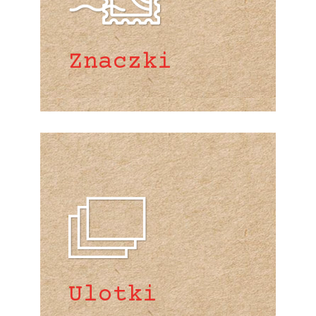
Znaczki
Ulotki