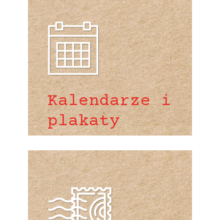
Kalendarze i
plakaty