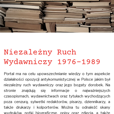
Niezależny Ruch
Wydawniczy 1976-1989
Portal ma na celu upowszechnianie wiedzy o tym aspekcie
działalności opozycji antykomunistycznej w Polsce jakim był
niezależny ruch wydawniczy oraz jego bogaty dorobek. Na
stronie znajdują się informacje o najważniejszych
czasopismach, wydawnictwach oraz tytułach wychodzących
poza cenzurą, sylwetki redaktorów, pisarzy, dziennikarzy, a
także drukarzy i kolporterów. Można tu odnaleźć skany
wydruków, notki biograficzne, opisy oraz zdjęcia, a także