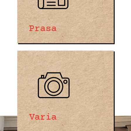
Prasa
Varia